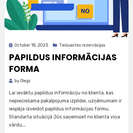
Posted
October 18, 2023
Tiešsaistes rezervācijas
on
PAPILDUS INFORMĀCIJAS
FORMA
by
Olegs
Lai ievāktu papildus informāciju no klienta, kas
nepieciešama pakalpojuma izpildei, uzņēmumam ir
iespēja izveidot papildus informācijas formu.
Standarta situācijā Jūs saņemsiet no klienta viņa
vārdu,…