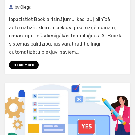
by
Olegs
Iepazīstiet Bookla risinājumu, kas ļauj pilnībā
automatizēt klientu piekļuvi jūsu uzņēmumam,
izmantojot mūsdienīgākās tehnoloģijas. Ar Bookla
sistēmas palīdzību, jūs varat radīt pilnīgi
automatizētu piekļuvi saviem…
Read More