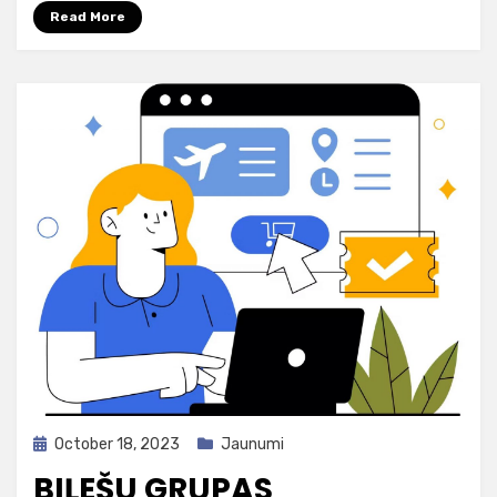
Read More
Posted
October 18, 2023
Jaunumi
on
BIĻEŠU GRUPAS