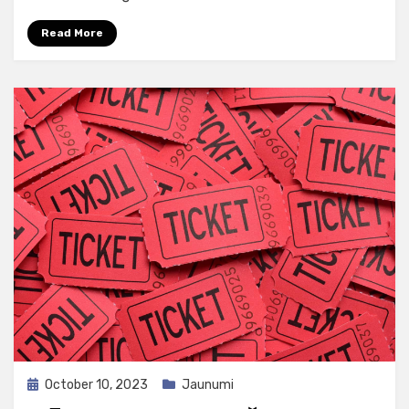
Read More
Posted
October 10, 2023
Jaunumi
on