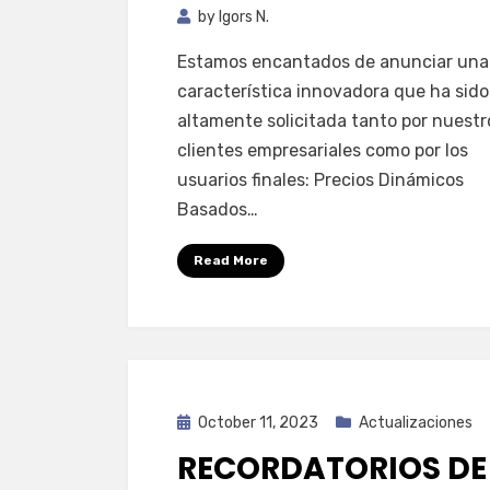
by
Igors N.
Estamos encantados de anunciar una
característica innovadora que ha sido
altamente solicitada tanto por nuestr
clientes empresariales como por los
usuarios finales: Precios Dinámicos
Basados…
Read More
Posted
October 11, 2023
Actualizaciones
on
RECORDATORIOS DE