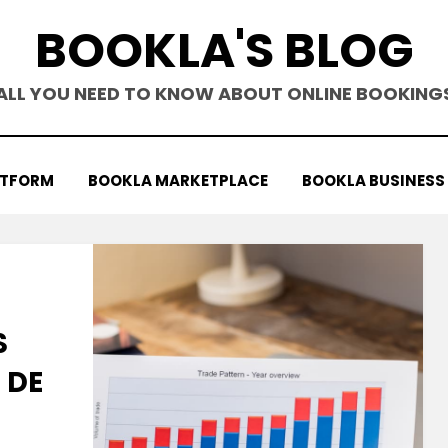
BOOKLA'S BLOG
ALL YOU NEED TO KNOW ABOUT ONLINE BOOKING
ATFORM
BOOKLA MARKETPLACE
BOOKLA BUSINESS
S
 DE