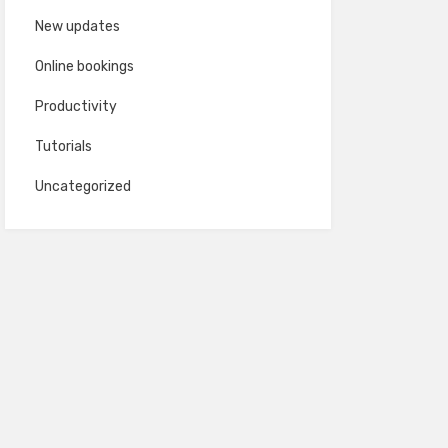
New updates
Online bookings
Productivity
Tutorials
Uncategorized