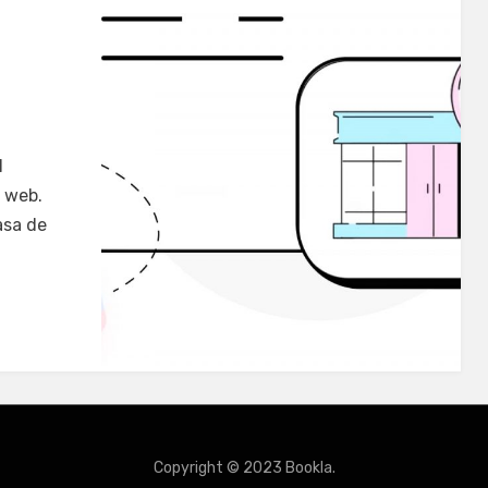
l
o web.
asa de
Copyright © 2023 Bookla.