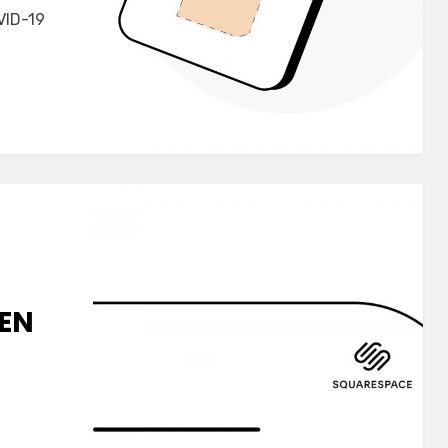
VID-19
 EN