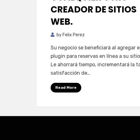
CREADOR DE SITIOS
WEB.
by
Felix Perez
Su negocio se beneficiará al agregar e
plugin para reservas en línea a su siti
Le ahorrará tiempo, incrementará la t
satisfacción de…
Read More