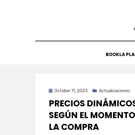
Skip
to
content
BOOKLA PL
Posted
October 11, 2023
Actualizaciones
on
PRECIOS DINÁMICO
SEGÚN EL MOMENTO
LA COMPRA