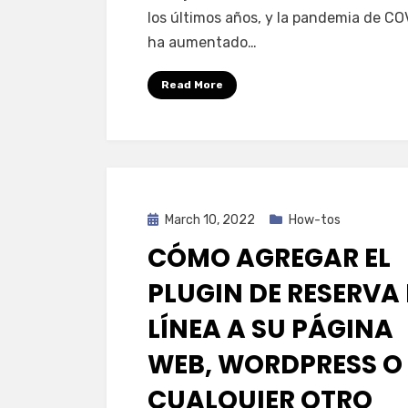
los últimos años, y la pandemia de CO
ha aumentado…
Read More
Posted
March 10, 2022
How-tos
on
CÓMO AGREGAR EL
PLUGIN DE RESERVA
LÍNEA A SU PÁGINA
WEB, WORDPRESS O
CUALQUIER OTRO