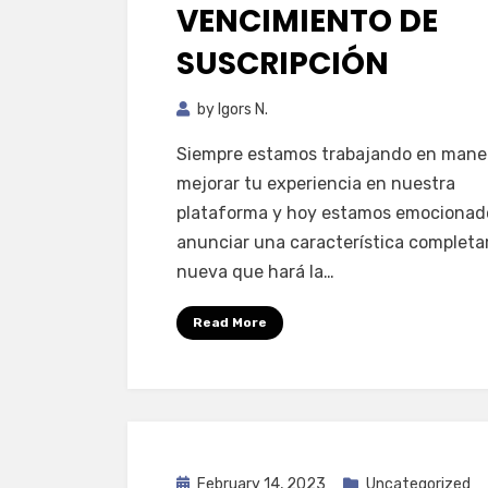
VENCIMIENTO DE
SUSCRIPCIÓN
by
Igors N.
Siempre estamos trabajando en mane
mejorar tu experiencia en nuestra
plataforma y hoy estamos emocionad
anunciar una característica complet
nueva que hará la…
Read More
Posted
February 14, 2023
Uncategorized