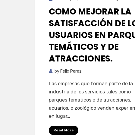
on
COMO MEJORAR LA
SATISFACCIÓN DE L
USUARIOS EN PARQ
TEMÁTICOS Y DE
ATRACCIONES.
by
Felix Perez
Las empresas que forman parte de la
industria de los servicios tales como
parques temáticos o de atracciones,
acuarios, o zoológico venden experie
en lugar…
Read More