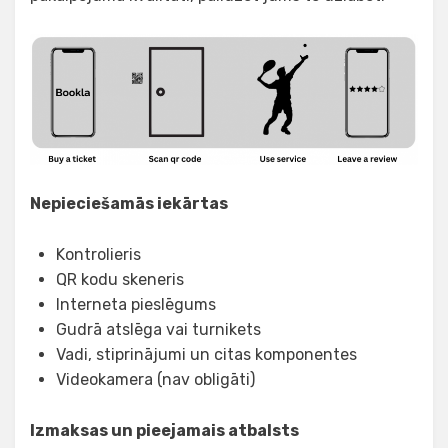
Nepieciešamās iekārtas
Kontrolieris
QR kodu skeneris
Interneta pieslēgums
Gudrā atslēga vai turnikets
Vadi, stiprinājumi un citas komponentes
Videokamera (nav obligāti)
Izmaksas un pieejamais atbalsts