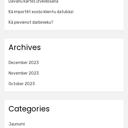
Dāvanu kartes izveidošana
Kā importēt esošo klientu datubāzi
Kā pievienot darbinieku?
Archives
December 2023
November 2023
October 2023
Categories
Jaunumi