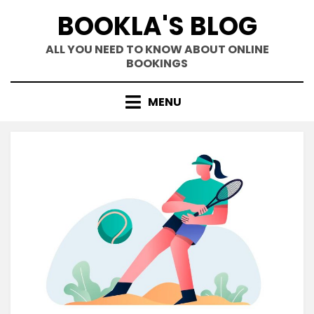
Skip
BOOKLA'S BLOG
to
content
ALL YOU NEED TO KNOW ABOUT ONLINE
BOOKINGS
MENU