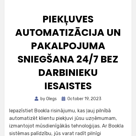
PIEKĻUVES
AUTOMATIZĀCIJA UN
PAKALPOJUMA
SNIEGŠANA 24/7 BEZ
DARBINIEKU
IESAISTES
Posted
by
Olegs
October 19, 2023
on
Iepazīstiet Bookla risinājumu, kas ļauj pilnībā
automatizēt klientu piekļuvi jūsu uzņēmumam,
izmantojot mūsdienīgākās tehnoloģijas. Ar Bookla
sistēmas palīdzību, jūs varat radīt pilnīgi