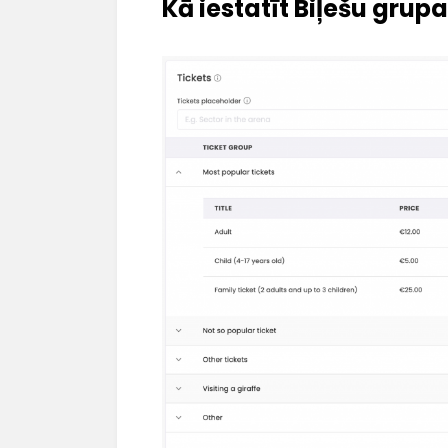
Kā iestatīt Biļešu grup