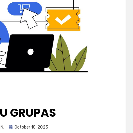
ŠU GRUPAS
Posted
 N.
October 18, 2023