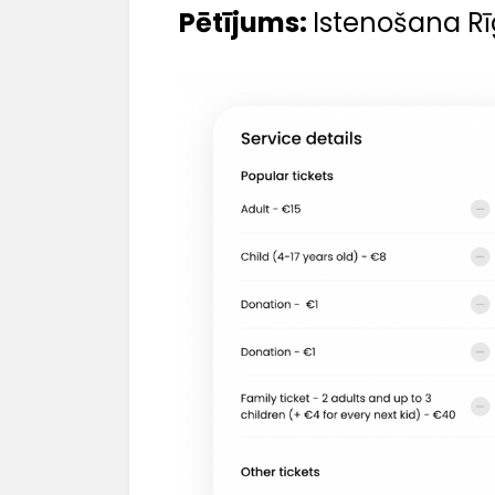
Pētījums:
Istenošana R