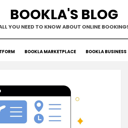
BOOKLA'S BLOG
ALL YOU NEED TO KNOW ABOUT ONLINE BOOKING
ATFORM
BOOKLA MARKETPLACE
BOOKLA BUSINESS