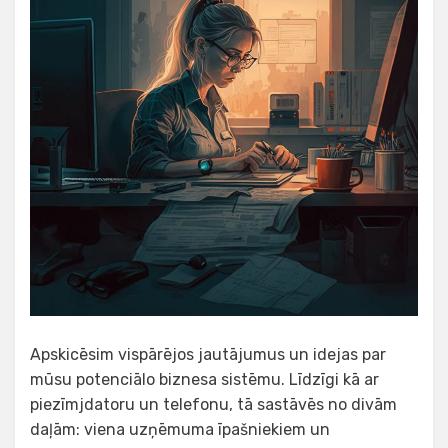
Apskicēsim vispārējos jautājumus un idejas par
mūsu potenciālo biznesa sistēmu. Līdzīgi kā ar
piezīmjdatoru un telefonu, tā sastāvēs no divām
daļām: viena uzņēmuma īpašniekiem un