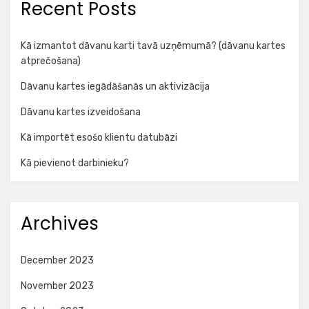
Recent Posts
Kā izmantot dāvanu karti tavā uzņēmumā? (dāvanu kartes
atprečošana)
Dāvanu kartes iegādāšanās un aktivizācija
Dāvanu kartes izveidošana
Kā importēt esošo klientu datubāzi
Kā pievienot darbinieku?
Archives
December 2023
November 2023