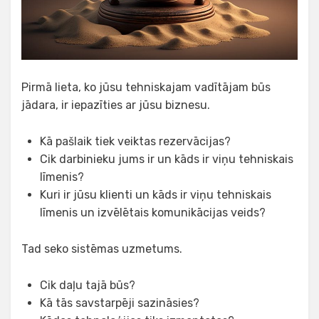
Pirmā lieta, ko jūsu tehniskajam vadītājam būs
jādara, ir iepazīties ar jūsu biznesu.
Kā pašlaik tiek veiktas rezervācijas?
Cik darbinieku jums ir un kāds ir viņu tehniskais
līmenis?
Kuri ir jūsu klienti un kāds ir viņu tehniskais
līmenis un izvēlētais komunikācijas veids?
Tad seko sistēmas uzmetums.
Cik daļu tajā būs?
Kā tās savstarpēji sazināsies?