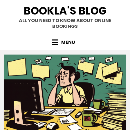
Skip
BOOKLA'S BLOG
to
content
ALL YOU NEED TO KNOW ABOUT ONLINE
BOOKINGS
MENU