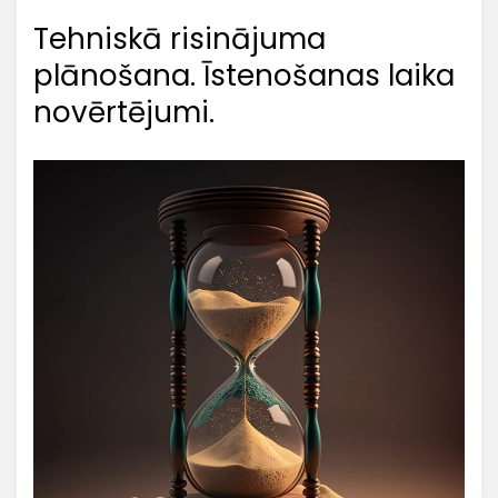
Tehniskā risinājuma
plānošana. Īstenošanas laika
novērtējumi.