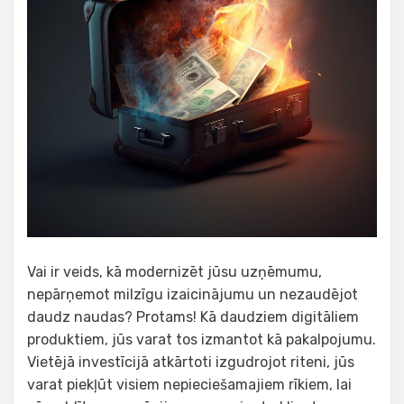
Vai ir veids, kā modernizēt jūsu uzņēmumu,
nepārņemot milzīgu izaicinājumu un nezaudējot
daudz naudas? Protams! Kā daudziem digitāliem
produktiem, jūs varat tos izmantot kā pakalpojumu.
Vietējā investīcijā atkārtoti izgudrojot riteni, jūs
varat piekļūt visiem nepieciešamajiem rīkiem, lai