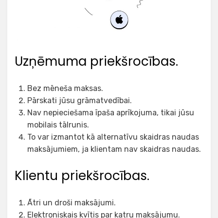
Uzņēmuma priekšrocības.
Bez mēneša maksas.
Pārskati jūsu grāmatvedībai.
Nav nepieciešama īpaša aprīkojuma, tikai jūsu
mobilais tālrunis.
To var izmantot kā alternatīvu skaidras naudas
maksājumiem, ja klientam nav skaidras naudas.
Klientu priekšrocības.
Ātri un droši maksājumi.
Elektroniskais kvītis par katru maksājumu.