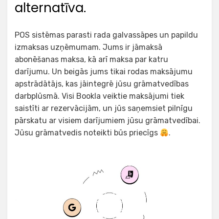
alternatīva.
POS sistēmas parasti rada galvassāpes un papildu
izmaksas uzņēmumam. Jums ir jāmaksā
abonēšanas maksa, kā arī maksa par katru
darījumu. Un beigās jums tikai rodas maksājumu
apstrādātājs, kas jāintegrē jūsu grāmatvedības
darbplūsmā. Visi Bookla veiktie maksājumi tiek
saistīti ar rezervācijām, un jūs saņemsiet pilnīgu
pārskatu ar visiem darījumiem jūsu grāmatvedībai.
Jūsu grāmatvedis noteikti būs priecīgs
.