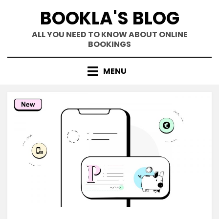
Skip
BOOKLA'S BLOG
to
content
ALL YOU NEED TO KNOW ABOUT ONLINE
BOOKINGS
MENU