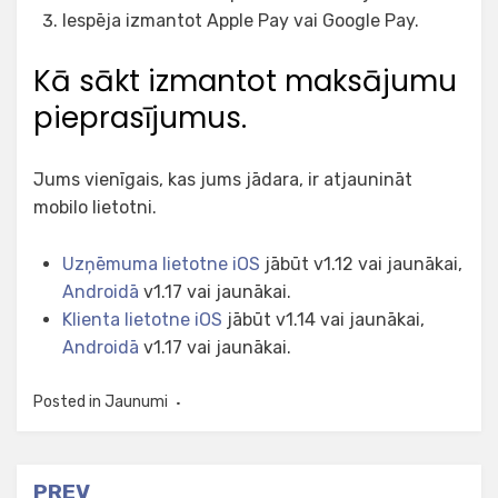
Iespēja izmantot Apple Pay vai Google Pay.
Kā sākt izmantot maksājumu
pieprasījumus.
Jums vienīgais, kas jums jādara, ir atjaunināt
mobilo lietotni.
Uzņēmuma lietotne iOS
jābūt v1.12 vai jaunākai,
Androidā
v1.17 vai jaunākai.
Klienta lietotne iOS
jābūt v1.14 vai jaunākai,
Androidā
v1.17 vai jaunākai.
Posted in
Jaunumi
Post
PREV