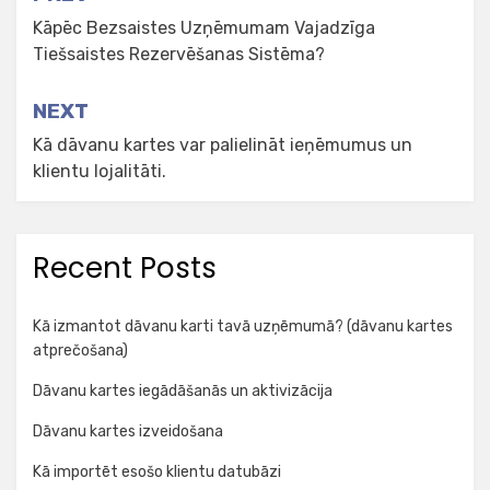
navigation
Kāpēc Bezsaistes Uzņēmumam Vajadzīga
Tiešsaistes Rezervēšanas Sistēma?
NEXT
Kā dāvanu kartes var palielināt ieņēmumus un
klientu lojalitāti.
Recent Posts
Kā izmantot dāvanu karti tavā uzņēmumā? (dāvanu kartes
atprečošana)
Dāvanu kartes iegādāšanās un aktivizācija
Dāvanu kartes izveidošana
Kā importēt esošo klientu datubāzi