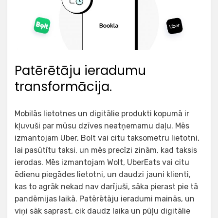
Patērētāju ieradumu
transformācija.
Mobilās lietotnes un digitālie produkti kopumā ir
kļuvuši par mūsu dzīves neatņemamu daļu. Mēs
izmantojam Uber, Bolt vai citu taksometru lietotni,
lai pasūtītu taksi, un mēs precīzi zinām, kad taksis
ierodas. Mēs izmantojam Wolt, UberEats vai citu
ēdienu piegādes lietotni, un daudzi jauni klienti,
kas to agrāk nekad nav darījuši, sāka pierast pie tā
pandēmijas laikā. Patērētāju ieradumi mainās, un
viņi sāk saprast, cik daudz laika un pūļu digitālie