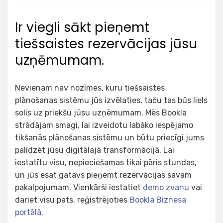
Ir viegli sākt pieņemt
tiešsaistes rezervācijas jūsu
uzņēmumam.
Nevienam nav nozīmes, kuru tiešsaistes
plānošanas sistēmu jūs izvēlaties, taču tas būs liels
solis uz priekšu jūsu uzņēmumam. Mēs Bookla
strādājam smagi, lai izveidotu labāko iespējamo
tikšanās plānošanas sistēmu un būtu priecīgi jums
palīdzēt jūsu digitālajā transformācijā. Lai
iestatītu visu, nepieciešamas tikai pāris stundas,
un jūs esat gatavs pieņemt rezervācijas savam
pakalpojumam. Vienkārši iestatiet
demo zvanu
vai
dariet visu pats, reģistrējoties
Bookla Biznesa
portālā.