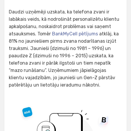
Daudzi uzņēmēji uzskata, ka telefona zvani ir
labākais veids, kā nodrošināt personalizētu klientu
apkalpošanu, noskaidrot problēmas vai saņemt
atsauksmes. Tomēr
BankMyCell pētījums
atklāj, ka
81% no jauniešiem pirms zvana nodarīšanas izjūt
trauksmi. Jaunieši (dzimuši no 1981 – 1996) un
paaudze Z (dzimuši no 1996 – 2015) uzskata, ka
telefona zvani ir pārāk ilgstoši un tiem nepatīk
“mazo runāšanu”. Uzņēmumiem jāpielāgojas
klientu vajadzībām, jo jaunieši un Gen-Z pārstāv
patērētāju un lietotāju ieradumu nākotni.