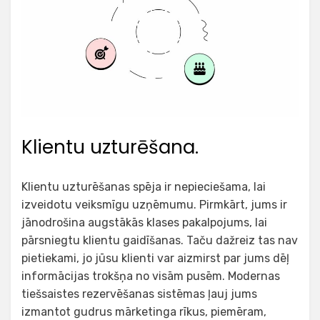
Klientu uzturēšana.
Klientu uzturēšanas spēja ir nepieciešama, lai
izveidotu veiksmīgu uzņēmumu. Pirmkārt, jums ir
jānodrošina augstākās klases pakalpojums, lai
pārsniegtu klientu gaidīšanas. Taču dažreiz tas nav
pietiekami, jo jūsu klienti var aizmirst par jums dēļ
informācijas trokšņa no visām pusēm. Modernas
tiešsaistes rezervēšanas sistēmas ļauj jums
izmantot gudrus mārketinga rīkus, piemēram,