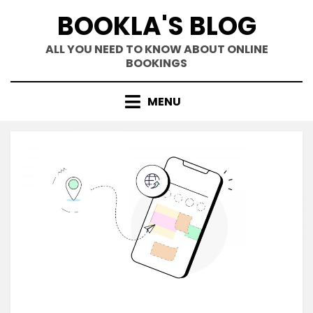
Skip
BOOKLA'S BLOG
to
content
ALL YOU NEED TO KNOW ABOUT ONLINE
BOOKINGS
MENU