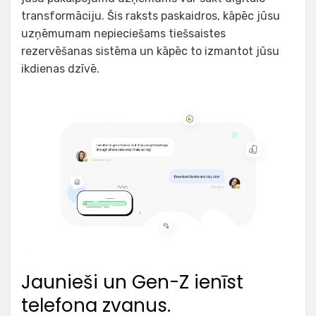
transformāciju. Šis raksts paskaidros, kāpēc jūsu
uzņēmumam nepieciešams tiešsaistes
rezervēšanas sistēma un kāpēc to izmantot jūsu
ikdienas dzīvē.
Jaunieši un Gen-Z ienīst
telefona zvanus.