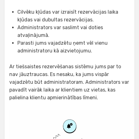
Cilvēku kļūdas var izraisīt rezervācijas laika
kļūdas vai dubultas rezervācijas.
Administrators var saslimt vai doties
atvaļinājumā.
Parasti jums vajadzētu ņemt vēl vienu
administratoru kā aizvietojumu.
Ar tiešsaistes rezervēšanas sistēmu jums par to
nav jāuztraucas. Es nesaku, ka jums vispār
vajadzētu būt administratoram. Administrators var
pavadīt vairāk laika ar klientiem uz vietas, kas
palielina klientu apmierinātības līmeni.