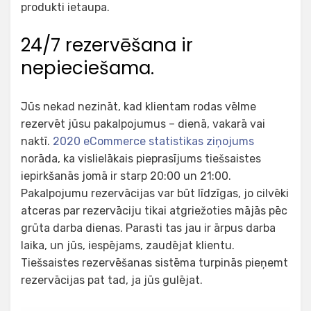
produkti ietaupa.
24/7 rezervēšana ir
nepieciešama.
Jūs nekad nezināt, kad klientam rodas vēlme
rezervēt jūsu pakalpojumus – dienā, vakarā vai
naktī.
2020 eCommerce statistikas ziņojums
norāda, ka vislielākais pieprasījums tiešsaistes
iepirkšanās jomā ir starp 20:00 un 21:00.
Pakalpojumu rezervācijas var būt līdzīgas, jo cilvēki
atceras par rezervāciju tikai atgriežoties mājās pēc
grūta darba dienas. Parasti tas jau ir ārpus darba
laika, un jūs, iespējams, zaudējat klientu.
Tiešsaistes rezervēšanas sistēma turpinās pieņemt
rezervācijas pat tad, ja jūs gulējat.