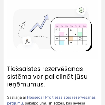
Tiešsaistes rezervēšanas
sistēma var palielināt jūsu
ieņēmumus.
Saskaņā ar
Housecall Pro tiešsaistes rezervēšanas
pētījumu
, pakalpojumu sniedzēji, kas ieviesa