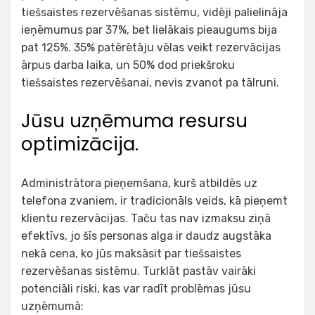
tiešsaistes rezervēšanas sistēmu, vidēji palielināja
ieņēmumus par 37%, bet lielākais pieaugums bija
pat 125%. 35% patērētāju vēlas veikt rezervācijas
ārpus darba laika, un 50% dod priekšroku
tiešsaistes rezervēšanai, nevis zvanot pa tālruni.
Jūsu uzņēmuma resursu
optimizācija.
Administrātora pieņemšana, kurš atbildēs uz
telefona zvaniem, ir tradicionāls veids, kā pieņemt
klientu rezervācijas. Taču tas nav izmaksu ziņā
efektīvs, jo šīs personas alga ir daudz augstāka
nekā cena, ko jūs maksāsit par tiešsaistes
rezervēšanas sistēmu. Turklāt pastāv vairāki
potenciāli riski, kas var radīt problēmas jūsu
uzņēmumā: