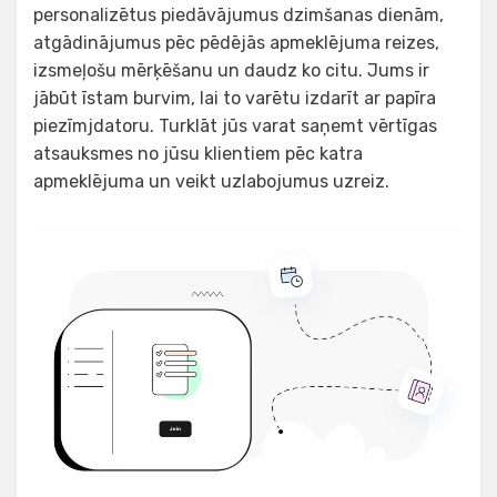
personalizētus piedāvājumus dzimšanas dienām,
atgādinājumus pēc pēdējās apmeklējuma reizes,
izsmeļošu mērķēšanu un daudz ko citu. Jums ir
jābūt īstam burvim, lai to varētu izdarīt ar papīra
piezīmjdatoru. Turklāt jūs varat saņemt vērtīgas
atsauksmes no jūsu klientiem pēc katra
apmeklējuma un veikt uzlabojumus uzreiz.