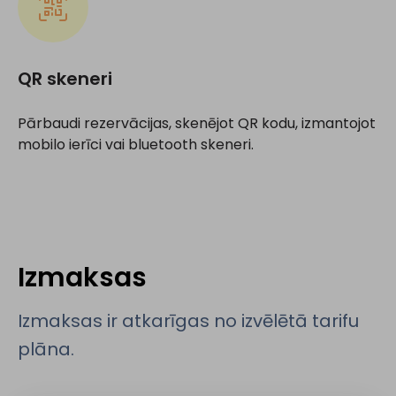
QR skeneri
Pārbaudi rezervācijas, skenējot QR kodu, izmantojot
mobilo ierīci vai bluetooth skeneri.
Izmaksas
Izmaksas ir atkarīgas no izvēlētā tarifu
plāna.