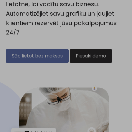
lietotne, lai vadītu savu biznesu.
Automatizējiet savu grafiku un ļaujiet
klientiem rezervēt jūsu pakalpojumus
24/7.
Sāc lietot bez maksas
Piesaki demo