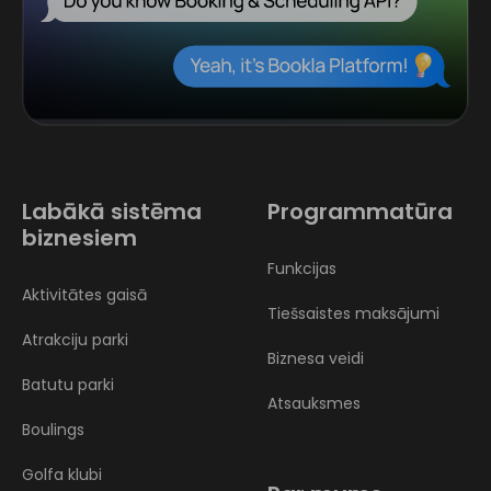
Labākā sistēma
Programmatūra
biznesiem
Funkcijas
Aktivitātes gaisā
Tiešsaistes maksājumi
Atrakciju parki
Biznesa veidi
Batutu parki
Atsauksmes
Boulings
Golfa klubi