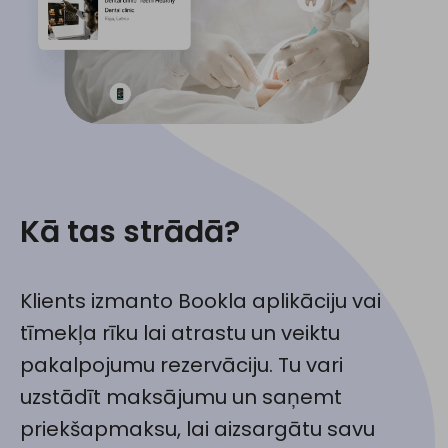
Kā tas strādā?
Klients izmanto Bookla aplikāciju vai
tīmekļa rīku lai atrastu un veiktu
pakalpojumu rezervāciju. Tu vari
uzstādīt maksājumu un saņemt
priekšapmaksu, lai aizsargātu savu