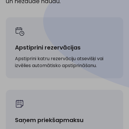
un nezaudē naudu.
Apstiprini rezervācijas
Apstiprini katru rezervāciju atsevišķi vai
izvēlies automātisko apstiprināšanu.
Saņem priekšapmaksu