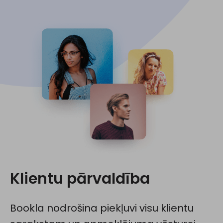
Klientu pārvaldība
Bookla nodrošina piekļuvi visu klientu