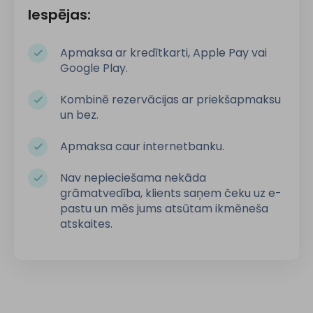
Iespējas:
Apmaksa ar kredītkarti, Apple Pay vai
Google Play.
Kombinē rezervācijas ar priekšapmaksu
un bez.
Apmaksa caur internetbanku.
Nav nepieciešama nekāda
grāmatvedība, klients saņem čeku uz e-
pastu un mēs jums atsūtam ikmēneša
atskaites.