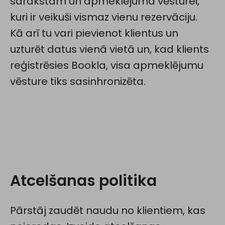
sarakstam un apmeklējuma vēsturei,
kuri ir veikuši vismaz vienu rezervāciju.
Kā arī tu vari pievienot klientus un
uzturēt datus vienā vietā un, kad klients
reģistrēsies Bookla, visa apmeklējumu
vēsture tiks sasinhronizēta.
Atcelšanas politika
Pārstāj zaudēt naudu no klientiem, kas