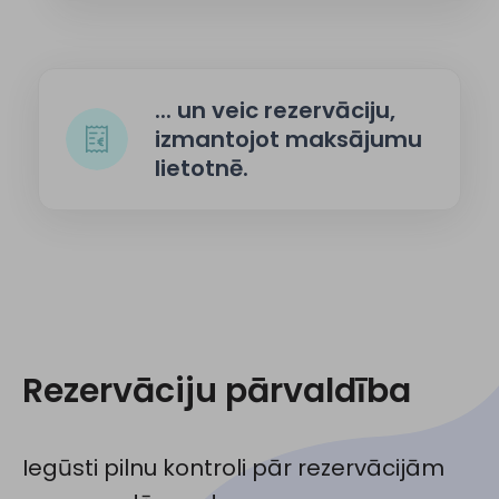
... un veic rezervāciju,
izmantojot maksājumu
lietotnē.
Rezervāciju pārvaldība
Iegūsti pilnu kontroli pār rezervācijām