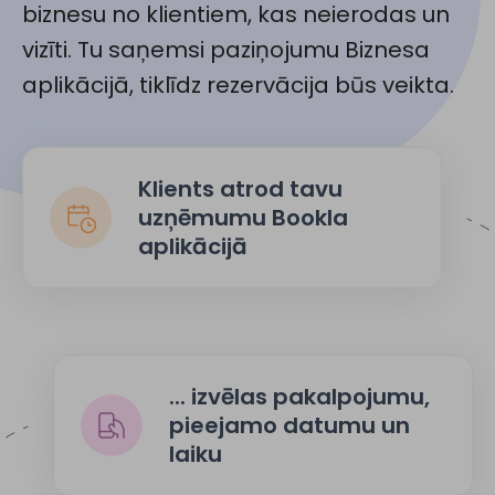
biznesu no klientiem, kas neierodas un
vizīti. Tu saņemsi paziņojumu Biznesa
aplikācijā, tiklīdz rezervācija būs veikta.
Klients atrod tavu
uzņēmumu Bookla
aplikācijā
... izvēlas pakalpojumu,
pieejamo datumu un
laiku