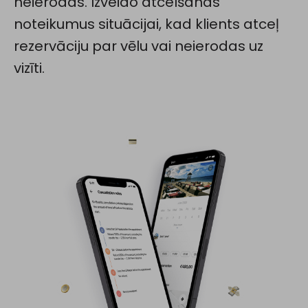
neierodas. Izveido atcelšanas
noteikumus situācijai, kad klients atceļ
rezervāciju par vēlu vai neierodas uz
vizīti.