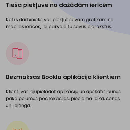
Tieša piekļuve no dažādām ierīcēm
Katrs darbinieks var piekļūt savam grafikam no
mobilās ierīces, lai pārvaldītu savus pierakstus.
Bezmaksas Bookla aplikācija klientiem
Klienti var lejupielādēt aplikāciju un apskatīt jaunus
pakalpojumus pēc lokācijas, pieejamā laika, cenas
un reitinga.