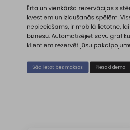
Ērta un vienkārša rezervācijas sist
kvestiem un izlaušanās spēlēm. Vis
nepieciešams, ir mobilā lietotne, la
biznesu. Automatizējiet savu grafiku
klientiem rezervēt jūsu pakalpojum
Sāc lietot bez maksas
Piesaki demo