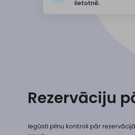
lietotnē.
Rezervāciju p
Iegūsti pilnu kontroli pār rezervāc