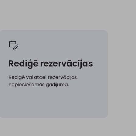
Rediģē rezervācijas
Rediģē vai atcel rezervācijas
nepieciešamas gadījumā.