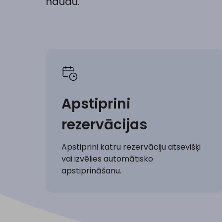
naudu.
Apstiprini
rezervācijas
Apstiprini katru rezervāciju atsevišķi
vai izvēlies automātisko
apstiprināšanu.