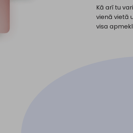
Kā arī tu var
vienā vietā 
visa apmeklē