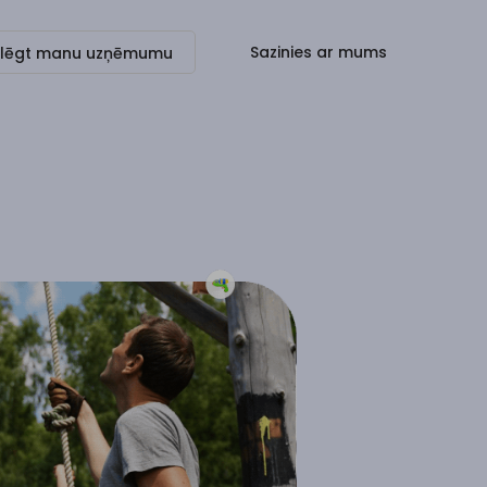
Sazinies ar mums
slēgt manu uzņēmumu