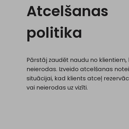
Atcelšanas
politika
Pārstāj zaudēt naudu no klientiem,
neierodas. Izveido atcelšanas not
situācijai, kad klients atceļ rezervāc
vai neierodas uz vizīti.