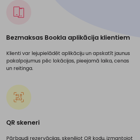
Bezmaksas Bookla aplikācija klientiem
Klienti var lejupielādēt aplikāciju un apskatīt jaunus
pakalpojumus pēc lokācijas, pieejamā laika, cenas
un reitinga.
QR skeneri
Pārbaudi rezervācijas, skenējot QR kodu, izmantojot