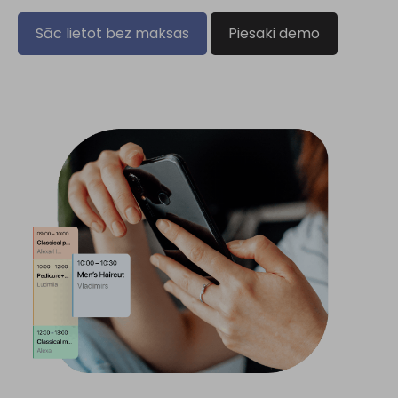
Sāc lietot bez maksas
Piesaki demo