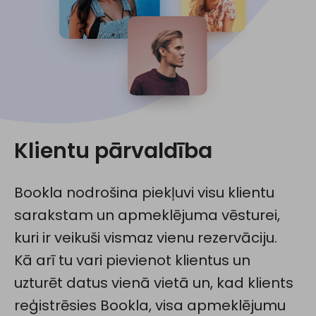
Klientu pārvaldība
Bookla nodrošina piekļuvi visu klientu
sarakstam un apmeklējuma vēsturei,
kuri ir veikuši vismaz vienu rezervāciju.
Kā arī tu vari pievienot klientus un
uzturēt datus vienā vietā un, kad klients
reģistrēsies Bookla, visa apmeklējumu