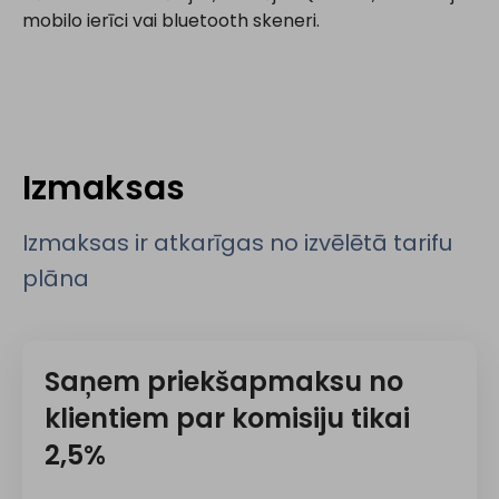
mobilo ierīci vai bluetooth skeneri.
Izmaksas
Izmaksas ir atkarīgas no izvēlētā tarifu
plāna
Saņem priekšapmaksu no
klientiem par komisiju tikai
2,5%