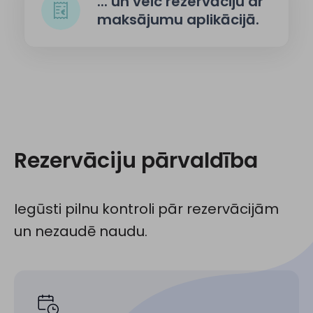
... un veic rezervāciju ar
maksājumu aplikācijā.
Rezervāciju pārvaldība
Iegūsti pilnu kontroli pār rezervācijām
un nezaudē naudu.