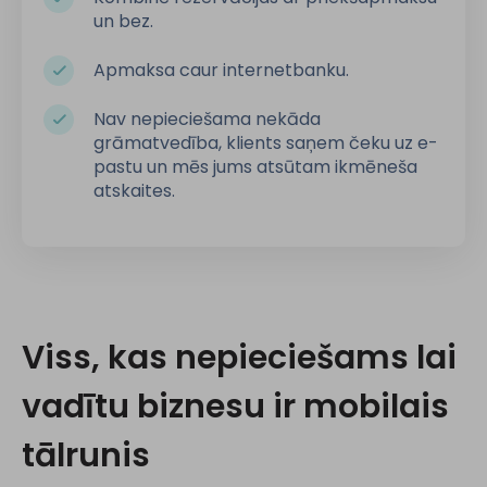
un bez.
Apmaksa caur internetbanku.
Nav nepieciešama nekāda
grāmatvedība, klients saņem čeku uz e-
pastu un mēs jums atsūtam ikmēneša
atskaites.
Viss, kas nepieciešams lai
vadītu biznesu ir mobilais
tālrunis