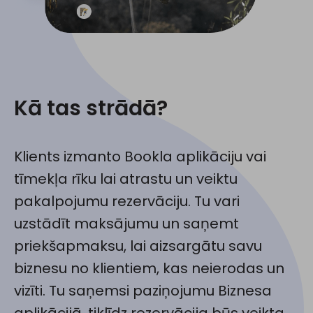
Kā tas strādā?
Klients izmanto Bookla aplikāciju vai
tīmekļa rīku lai atrastu un veiktu
pakalpojumu rezervāciju. Tu vari
uzstādīt maksājumu un saņemt
priekšapmaksu, lai aizsargātu savu
biznesu no klientiem, kas neierodas un
vizīti. Tu saņemsi paziņojumu Biznesa
aplikācijā, tiklīdz rezervācija būs veikta.