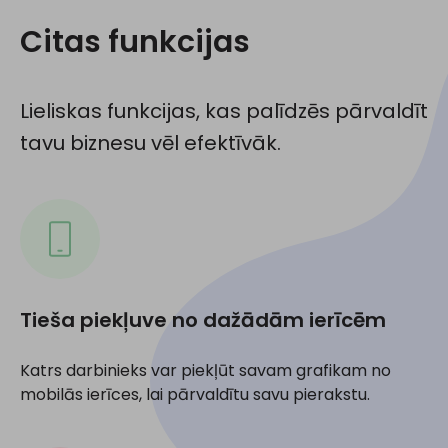
Citas funkcijas
Lieliskas funkcijas, kas palīdzēs pārvaldīt
tavu biznesu vēl efektīvāk.
Tieša piekļuve no dažādām ierīcēm
Katrs darbinieks var piekļūt savam grafikam no
mobilās ierīces, lai pārvaldītu savu pierakstu.