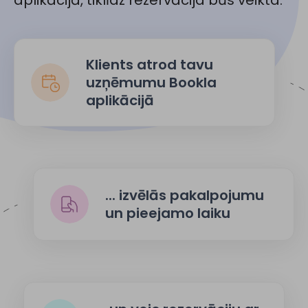
Klients atrod tavu
uzņēmumu Bookla
aplikācijā
... izvēlās pakalpojumu
un pieejamo laiku