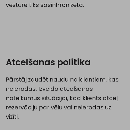
vēsture tiks sasinhronizēta.
Atcelšanas politika
Pārstāj zaudēt naudu no klientiem, kas
neierodas. Izveido atcelšanas
noteikumus situācijai, kad klients atceļ
rezervāciju par vēlu vai neierodas uz
vizīti.