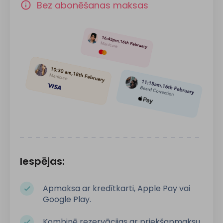
Bez abonēšanas maksas
Iespējas:
Apmaksa ar kredītkarti, Apple Pay vai
Google Play.
Kombinē rezervācijas ar priekšapmaksu