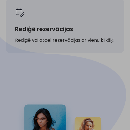
Rediģē rezervācijas
Rediģē vai atcel rezervācijas ar vienu klikšķi.