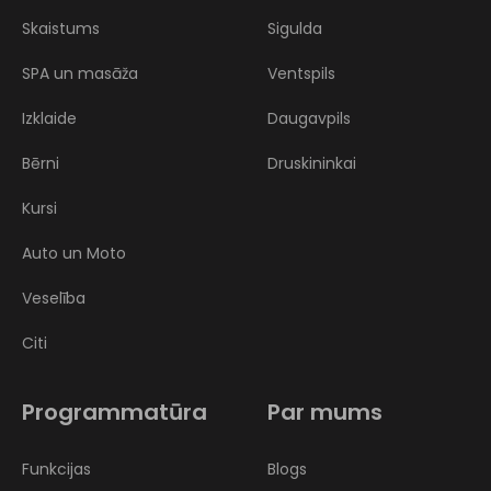
Skaistums
Sigulda
SPA un masāža
Ventspils
Izklaide
Daugavpils
Bērni
Druskininkai
Kursi
Auto un Moto
Veselība
Citi
Programmatūra
Par mums
Funkcijas
Blogs