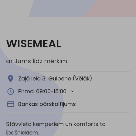
Sociālie tīkli:
WISEMEAL
ar Jums līdz mērķim!
Zaļā iela 3, Gulbene (Vēlāk)
Pirmd. 09:00-18:00
Bankas pārskaitījums
Stāvvieta kemperiem un komforts to
īpašniekiem.