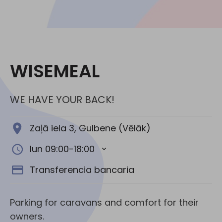
Redes Sociales:
WISEMEAL
WE HAVE YOUR BACK!
Zaļā iela 3, Gulbene (Vēlāk)
lun 09:00-18:00
Transferencia bancaria
Parking for caravans and comfort for their
owners.