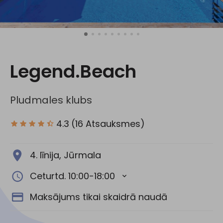
Sociālie tīkli:
Legend.Beach
Pludmales klubs
4.3
(16 Atsauksmes)
4. līnija, Jūrmala
Ceturtd. 10:00-18:00
Maksājums tikai skaidrā naudā