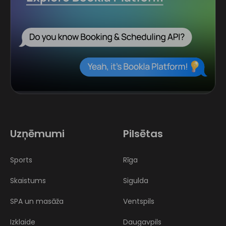
Uzņēmumi
Pilsētas
Sports
Rīga
Skaistums
Sigulda
SPA un masāža
Ventspils
Izklaide
Daugavpils