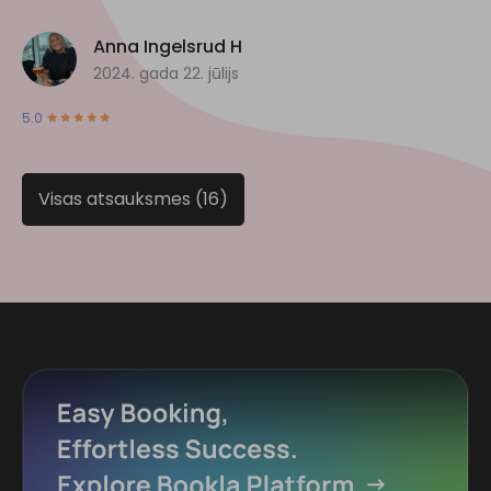
Anna Ingelsrud H
2024. gada 22. jūlijs
5.0
Visas atsauksmes (16)