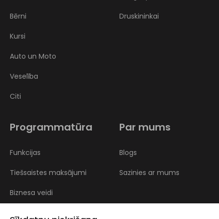
Bērni
Druskininkai
Kursi
Auto un Moto
Veselība
Citi
Programmatūra
Par mums
Funkcijas
Blogs
Tiešsaistes maksājumi
Sazinies ar mums
Biznesa veidi
Atsauksmes