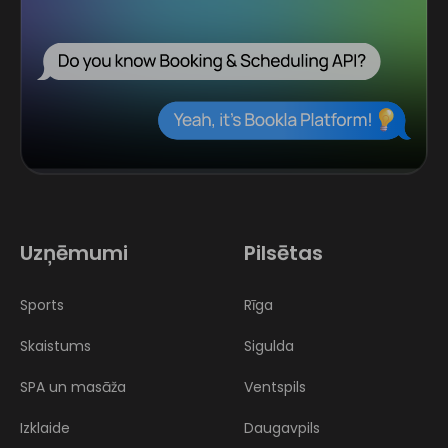
Uzņēmumi
Pilsētas
Sports
Rīga
Skaistums
Sigulda
SPA un masāža
Ventspils
Izklaide
Daugavpils