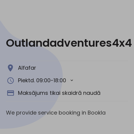
Sociālie tīkli:
Outlandadventures4x4
Alfafar
Piektd. 09:00-18:00
Maksājums tikai skaidrā naudā
We provide service booking in Bookla