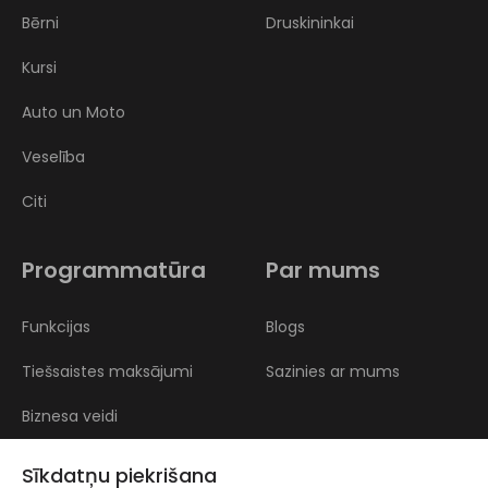
Bērni
Druskininkai
Kursi
Auto un Moto
Veselība
Citi
Programmatūra
Par mums
Funkcijas
Blogs
Tiešsaistes maksājumi
Sazinies ar mums
Biznesa veidi
Atsauksmes
Sīkdatņu piekrišana