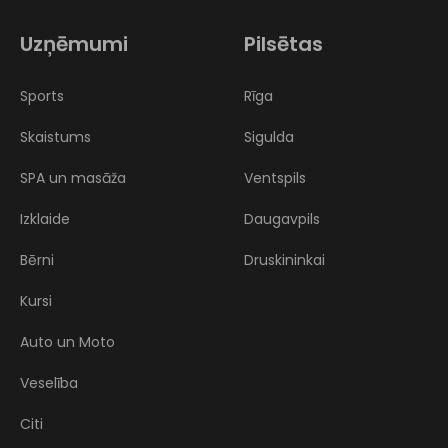
Uzņēmumi
Pilsētas
Sports
Rīga
Skaistums
Sigulda
SPA un masāža
Ventspils
Izklaide
Daugavpils
Bērni
Druskininkai
Kursi
Auto un Moto
Veselība
Citi