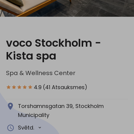
Sociālie tīkli:
voco Stockholm -
Kista spa
Spa & Wellness Center
4.9
(41 Atsauksmes)
Torshamnsgatan 39, Stockholm
Municipality
Svētd.