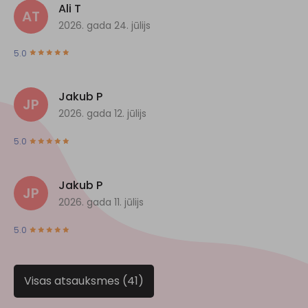
Ali T
AT
2026. gada 24. jūlijs
5.0
Jakub P
JP
2026. gada 12. jūlijs
5.0
Jakub P
JP
2026. gada 11. jūlijs
5.0
Visas atsauksmes (41)