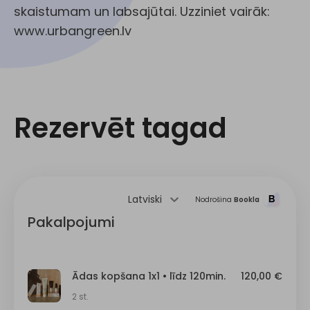
skaistumam un labsajūtai. Uzziniet vairāk:
www.urbangreen.lv
Rezervēt tagad