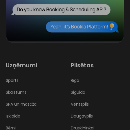
Uzņēmumi
Pilsētas
Sports
Rīga
Skaistums
Sigulda
SPA un masāža
Ventspils
Izklaide
Daugavpils
Bērni
Druskininkai