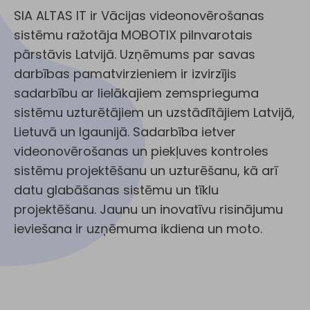
SIA ALTAS IT ir Vācijas videonovērošanas
sistēmu ražotāja MOBOTIX pilnvarotais
pārstāvis Latvijā. Uzņēmums par savas
darbības pamatvirzieniem ir izvirzījis
sadarbību ar lielākajiem zemsprieguma
sistēmu uzturētājiem un uzstādītājiem Latvijā,
Lietuvā un Igaunijā. Sadarbība ietver
videonovērošanas un piekļuves kontroles
sistēmu projektēšanu un uzturēšanu, kā arī
datu glabāšanas sistēmu un tīklu
projektēšanu. Jaunu un inovatīvu risinājumu
ieviešana ir uzņēmuma ikdiena un moto.