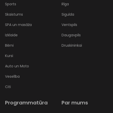
Sports
Rīga
Skaistums
Sigulda
SPA un masāža
Ventspils
Izklaide
Daugavpils
Bērni
Druskininkai
Kursi
Auto un Moto
Veselība
Citi
Programmatūra
Par mums