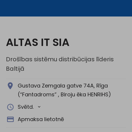
Sociālie tīkli:
ALTAS IT SIA
Drošības sistēmu distribūcijas līderis
Baltijā
Gustava Zemgala gatve 74A, Rīga
(“Fantadroms” , Biroju ēka HENRIHS)
Svētd.
Apmaksa lietotnē