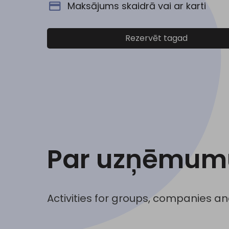
Maksājums skaidrā vai ar karti
Rezervēt tagad
Par uzņēmum
Activities for groups, companies and 