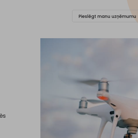
Pieslēgt manu uzņēmumu
lès