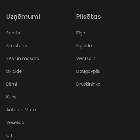
Uzņēmumi
Pilsētas
Sports
Rīga
Skaistums
Sigulda
SPA un masāža
Ventspils
Izklaide
Daugavpils
Bērni
Druskininkai
Kursi
Auto un Moto
Veselība
Citi