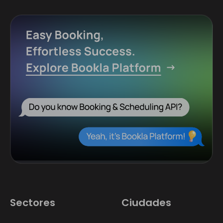
Sectores
Ciudades