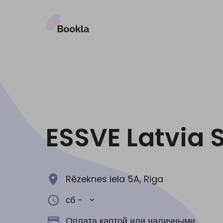
ESSVE Latvia 
Rēzeknes iela 5A, Riga
сб -
Оплата картой или наличными