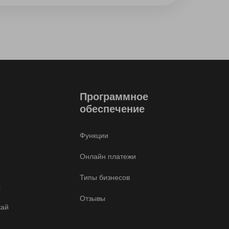
Программное
обеспечение
Функции
Онлайн платежи
Типы бизнесов
с
Отзывы
кай