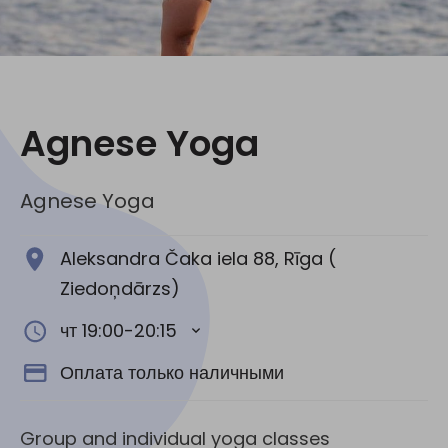
Социальные сети:
Agnese Yoga
Agnese Yoga
Aleksandra Čaka iela 88, Rīga (
Ziedoņdārzs)
чт 19:00-20:15
Оплата только наличными
Group and individual yoga classes