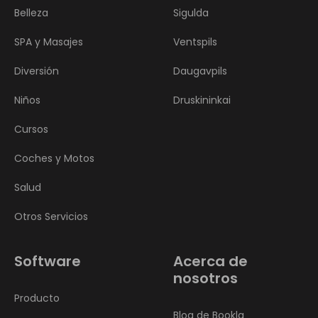
Belleza
Sigulda
SPA y Masajes
Ventspils
Diversión
Daugavpils
Niños
Druskininkai
Cursos
Coches y Motos
Salud
Otros Servicios
Software
Acerca de
nosotros
Producto
Blog de Bookla