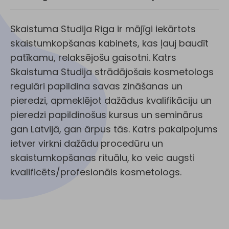
Skaistuma Studija Riga ir mājīgi iekārtots
skaistumkopšanas kabinets, kas ļauj baudīt
patīkamu, relaksējošu gaisotni. Katrs
Skaistuma Studija strādājošais kosmetologs
regulāri papildina savas zināšanas un
pieredzi, apmeklējot dažādus kvalifikāciju un
pieredzi papildinošus kursus un seminārus
gan Latvijā, gan ārpus tās. Katrs pakalpojums
ietver virkni dažādu procedūru un
skaistumkopšanas rituālu, ko veic augsti
kvalificēts/profesionāls kosmetologs.