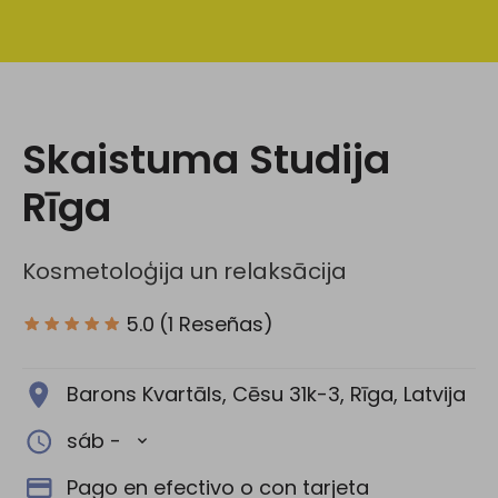
Redes Sociales:
Skaistuma Studija
Rīga
Kosmetoloģija un relaksācija
5.0
(1 Reseñas)
Barons Kvartāls, Cēsu 31k-3, Rīga, Latvija
sáb -
Pago en efectivo o con tarjeta