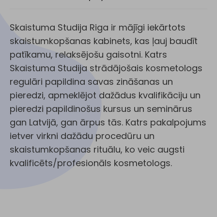
Skaistuma Studija Riga ir mājīgi iekārtots
skaistumkopšanas kabinets, kas ļauj baudīt
patīkamu, relaksējošu gaisotni. Katrs
Skaistuma Studija strādājošais kosmetologs
regulāri papildina savas zināšanas un
pieredzi, apmeklējot dažādus kvalifikāciju un
pieredzi papildinošus kursus un seminārus
gan Latvijā, gan ārpus tās. Katrs pakalpojums
ietver virkni dažādu procedūru un
skaistumkopšanas rituālu, ko veic augsti
kvalificēts/profesionāls kosmetologs.