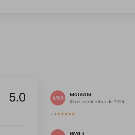
5.0
Matea M
MM
18 de septiembre de 2024
5.0
Ieva R