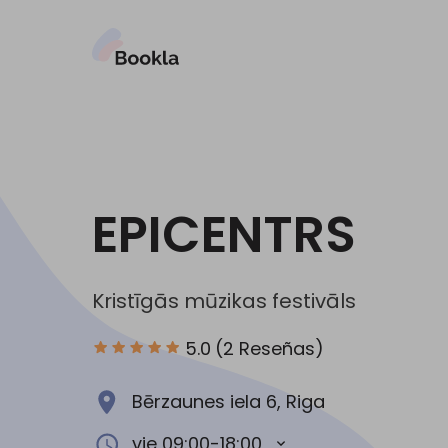
EPICENTRS
Kristīgās mūzikas festivāls
5.0
(2 Reseñas)
Bērzaunes iela 6, Riga
vie 09:00-18:00