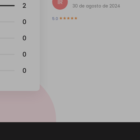
IR
2
30 de agosto de 2024
5.0
0
0
0
0