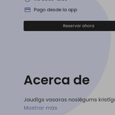
Pago desde la app
Reservar ahora
Acerca de
Jaudīgs vasaras noslēgums kristīgā
Mostrar más