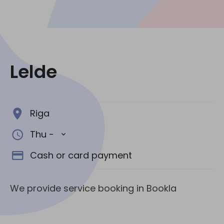
Social media:
Lelde
Riga
Thu -
Cash or card payment
We provide service booking in Bookla