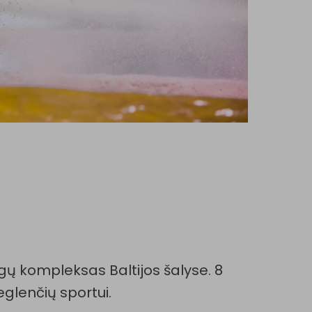
gų kompleksas Baltijos šalyse. 8
ieglenčių sportui.