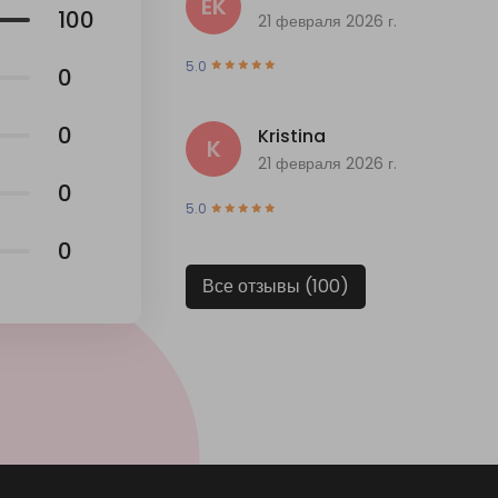
EK
100
21 февраля 2026 г.
5.0
0
0
Kristina
K
21 февраля 2026 г.
0
5.0
0
Все отзывы (100)