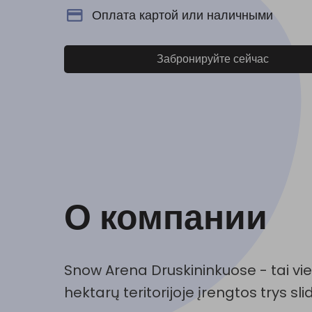
Оплата картой или наличными
Забронируйте сейчас
О компании
Snow Arena Druskininkuose - tai vie
hektarų teritorijoje įrengtos trys sli