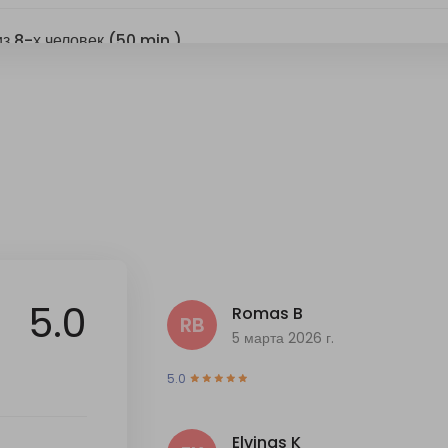
5.0
Romas B
RB
5 марта 2026 г.
5.0
Elvinas K