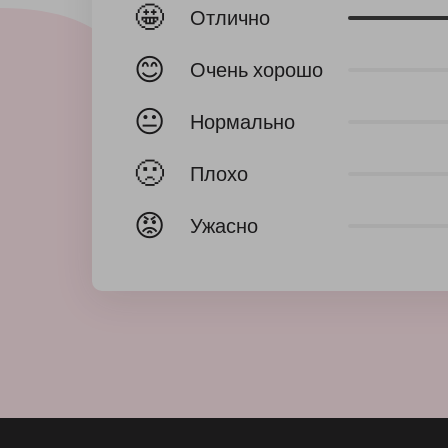
🤩
Отлично
😊
Очень хорошо
😐
Нормально
🙁
Плохо
😡
Ужасно