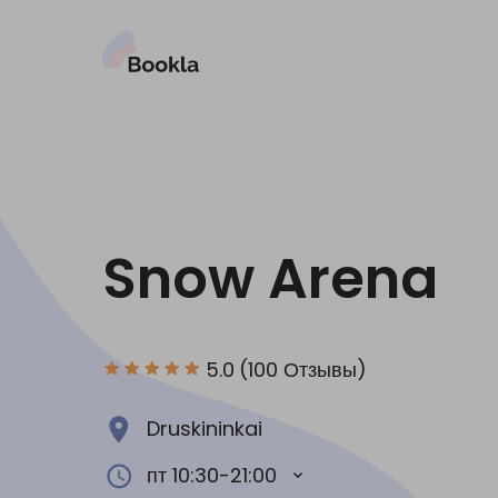
Snow Arena
5.0
(100 Отзывы)
Druskininkai
пт 10:30-21:00