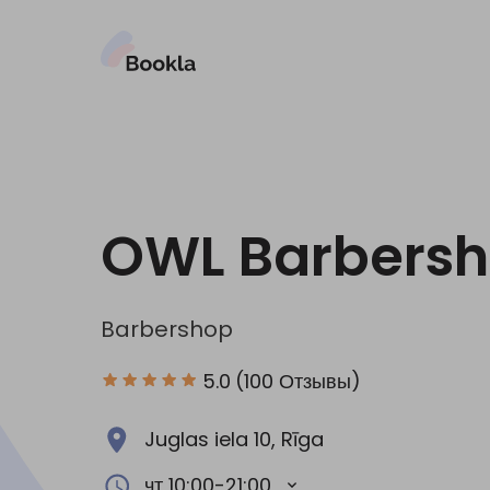
OWL Barbers
Barbershop
5.0
(100 Отзывы)
Juglas iela 10, Rīga
чт 10:00-21:00