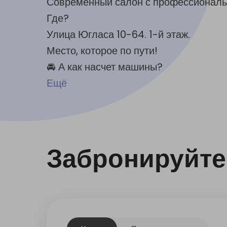
Современный салон с профессиональ
Где?
Улица Югласа 10-64. 1-й этаж.
Место, которое по пути!
🚘 А как насчет машины?
Ещё
Забронируйте