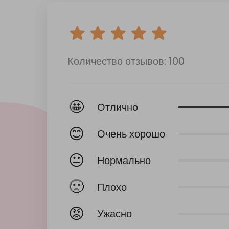
Количество отзывов: 100
🤩
Отлично
😊
Очень хорошо
😐
Нормально
🙁
Плохо
😡
Ужасно