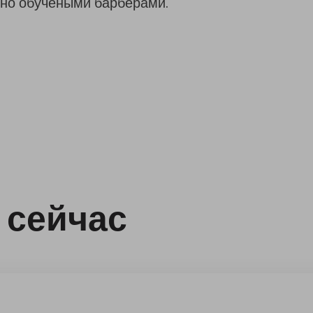
но обучеными барберами.
 сейчас