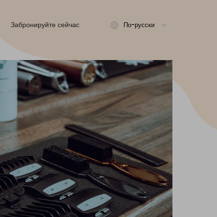
Забронируйте сейчас
По-русски