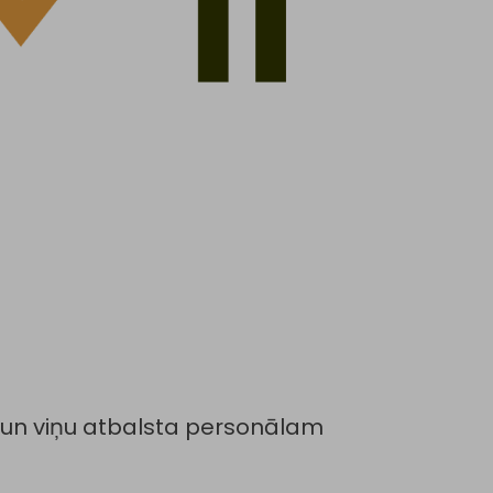
iem un viņu atbalsta personālam