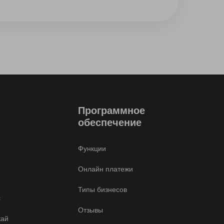
Программное
обеспечение
Функции
Онлайн платежи
Типы бизнесов
с
Отзывы
кай