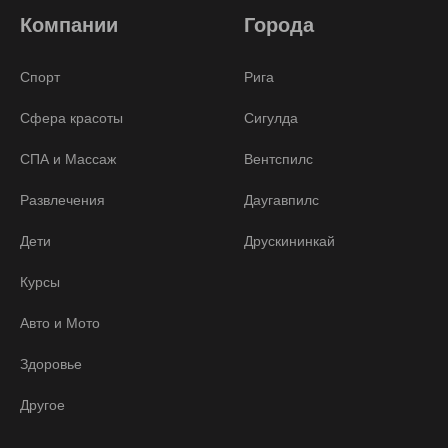
Компании
Города
Спорт
Рига
Сфера красоты
Сигулда
СПА и Массаж
Вентспилс
Развлечения
Даугавпилс
Дети
Друскининкай
Курсы
Авто и Мото
Здоровье
Другое