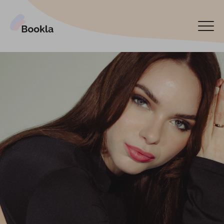
Подключить мой бизнес
Забронируйте сейчас
English
Español
Latviski