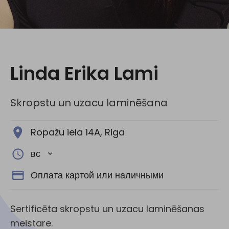
Социальные сети:
Linda Erika Lami
Skropstu un uzacu laminēšana
Ropažu iela 14A, Riga
вс
Оплата картой или наличными
Sertificēta skropstu un uzacu laminēšanas
meistare.