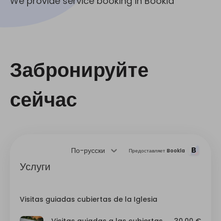
We provide service booking in Bookla
Забронируйте
сейчас