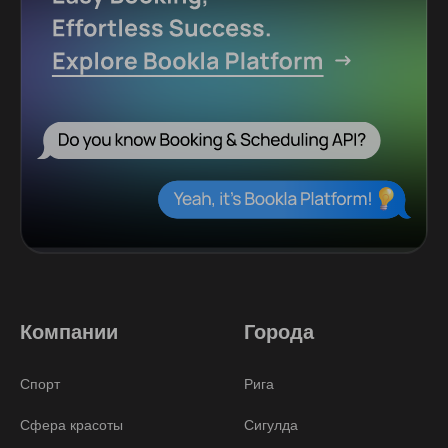
Компании
Города
Спорт
Рига
Сфера красоты
Сигулда