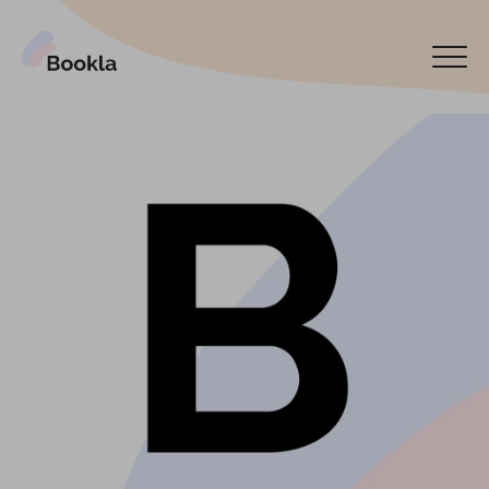
Подключить мой бизнес
Забронируйте сейчас
English
Español
Latviski