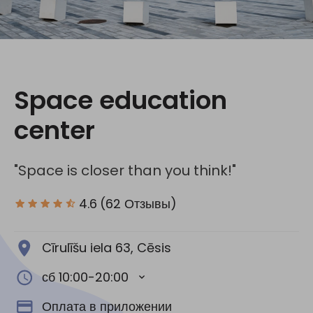
Социальные сети:
Space education
center
"Space is closer than you think!"
4.6
(62 Отзывы)
Cīrulīšu iela 63, Cēsis
сб 10:00-20:00
Оплата в приложении