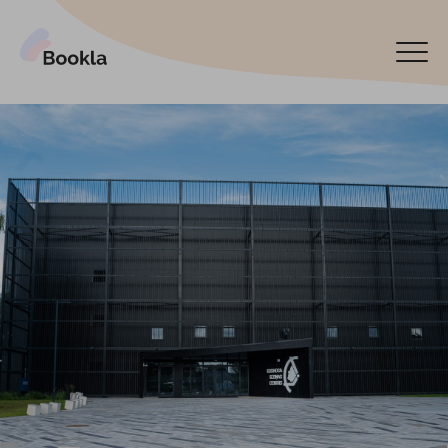
Подключить мой бизнес
Забронируйте сейчас
English
Español
Latviski