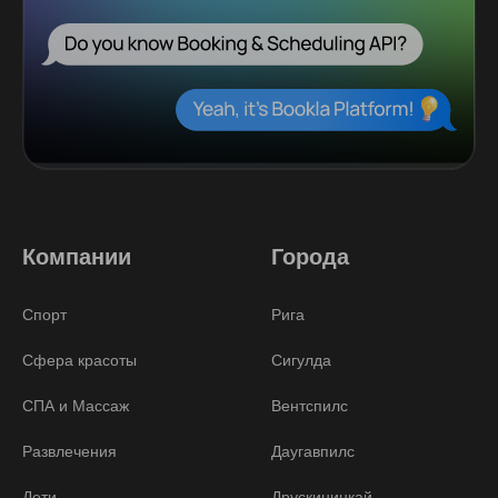
Компании
Города
Спорт
Рига
Сфера красоты
Сигулда
СПА и Массаж
Вентспилс
Развлечения
Даугавпилс
Дети
Друскининкай