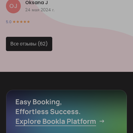
Oksana J
OJ
24 мая 2024 г.
5.0
Все отзывы (62)