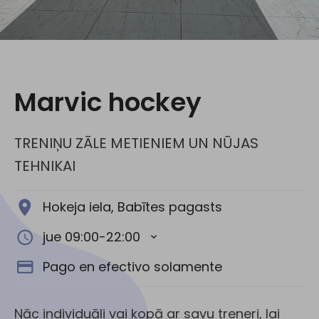
Redes Sociales:
Marvic hockey
TRENIŅU ZĀLE METIENIEM UN NŪJAS
TEHNIKAI
Hokeja iela, Babītes pagasts
jue 09:00-22:00
Pago en efectivo solamente
Nāc individuāli vai kopā ar savu treneri, lai