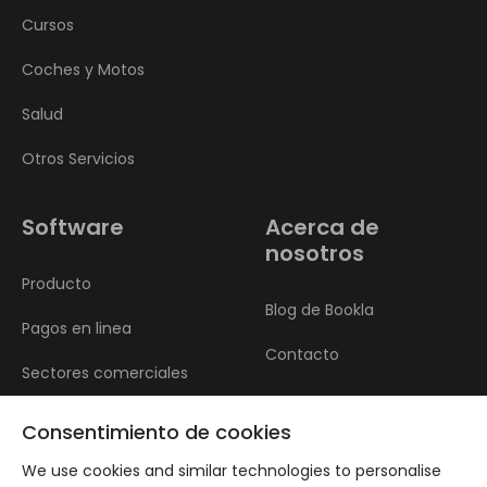
Cursos
Coches y Motos
Salud
Otros Servicios
Software
Acerca de
nosotros
Producto
Blog de Bookla
Pagos en linea
Contacto
Sectores comerciales
Reseñas
Consentimiento de cookies
We use cookies and similar technologies to personalise