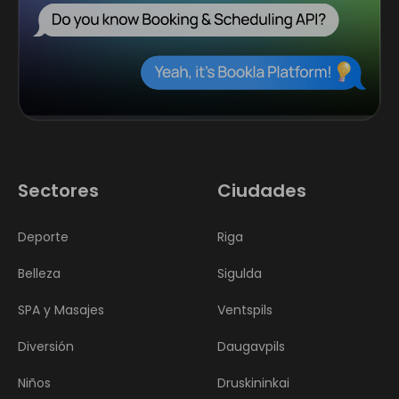
Sectores
Ciudades
Deporte
Riga
Belleza
Sigulda
SPA y Masajes
Ventspils
Diversión
Daugavpils
Niños
Druskininkai