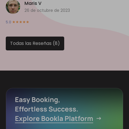
Maris V
26 de octubre de 2023
5.0
Todas las Reseñas (8)