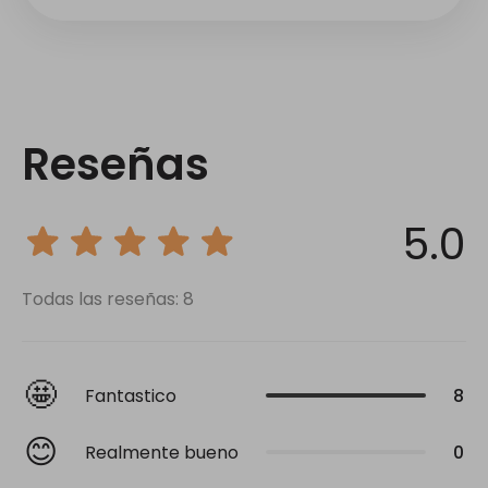
Reseñas
5.0
Todas las reseñas: 8
🤩
Fantastico
8
😊
Realmente bueno
0