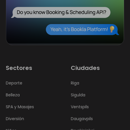
Sectores
Ciudades
Deporte
Riga
Belleza
Sigulda
SPA y Masajes
Ventspils
Diversión
Daugavpils