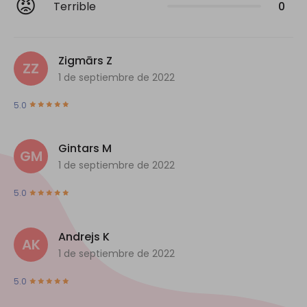
😡
Terrible
0
Zigmārs Z
ZZ
1 de septiembre de 2022
5.0
Gintars M
GM
1 de septiembre de 2022
5.0
Andrejs K
AK
1 de septiembre de 2022
5.0