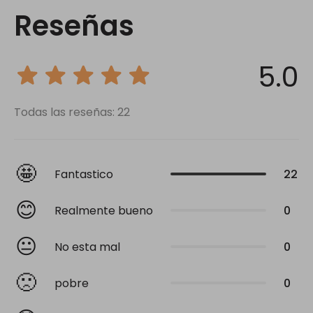
Reseñas
5.0
Todas las reseñas: 22
🤩
Fantastico
22
😊
Realmente bueno
0
😐
No esta mal
0
🙁
pobre
0