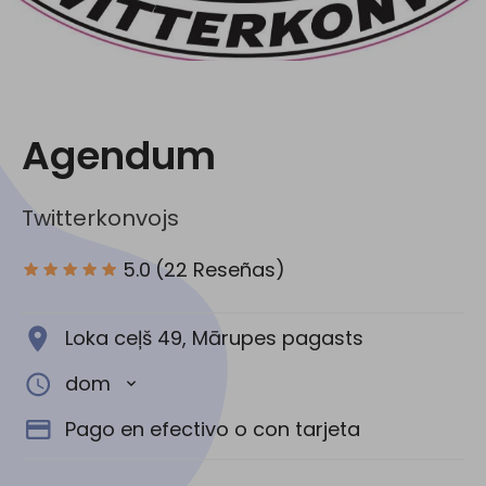
Redes Sociales:
Agendum
Twitterkonvojs
5.0
(22 Reseñas)
Loka ceļš 49, Mārupes pagasts
dom
Pago en efectivo o con tarjeta