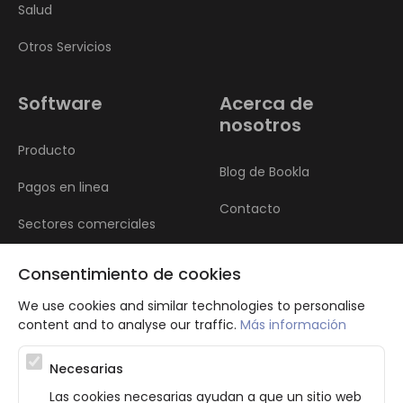
Salud
Otros Servicios
Software
Acerca de
nosotros
Producto
Blog de Bookla
Pagos en linea
Contacto
Sectores comerciales
Reseñas
Consentimiento de cookies
We use cookies and similar technologies to personalise
content and to analyse our traffic.
Más información
Necesarias
Las cookies necesarias ayudan a que un sitio web