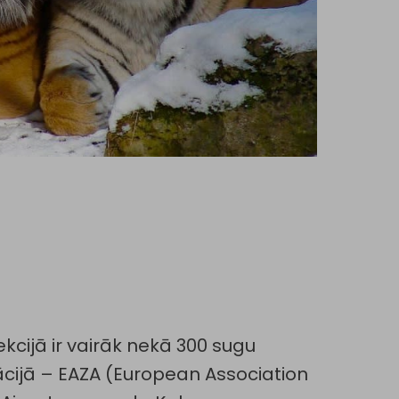
ekcijā ir vairāk nekā 300 sugu
iācijā – EAZA (European Association