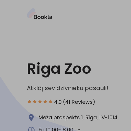
Riga Zoo
Atklāj sev dzīvnieku pasauli!
4.9
(41 Reviews)
Meža prospekts 1, Rīga, LV-1014
Fri 10:00-18:00