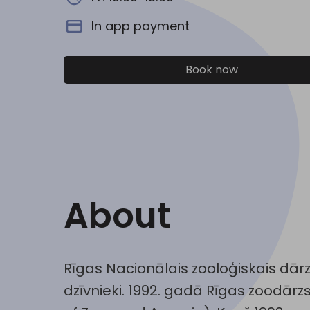
In app payment
Book now
About
Rīgas Nacionālais zooloģiskais dārzs
dzīvnieki. 1992. gadā Rīgas zoodārz