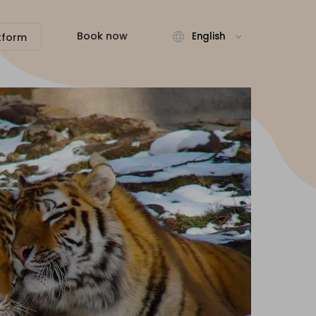
Book now
English
tform