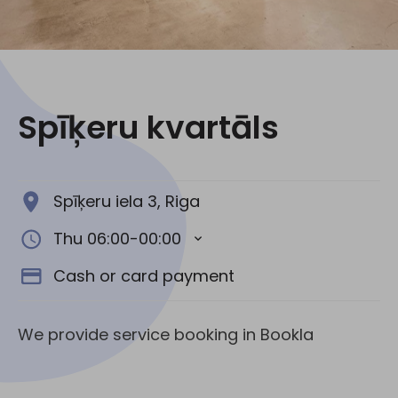
Social media:
Spīķeru kvartāls
Spīķeru iela 3, Riga
Thu 06:00-00:00
Cash or card payment
We provide service booking in Bookla