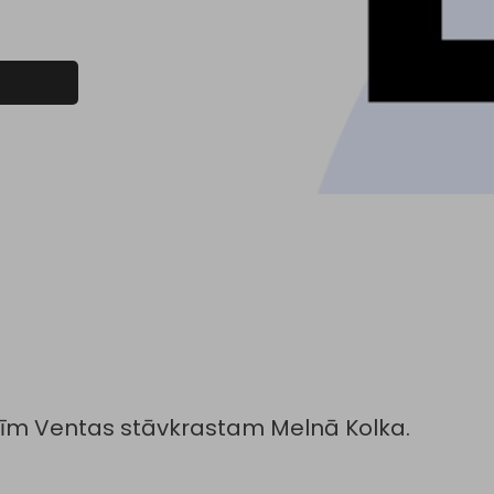
tīm Ventas stāvkrastam Melnā Kolka.