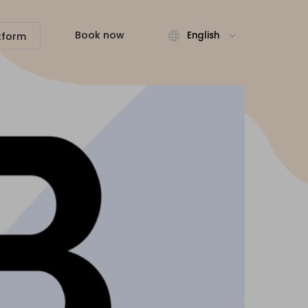
Book now
English
tform